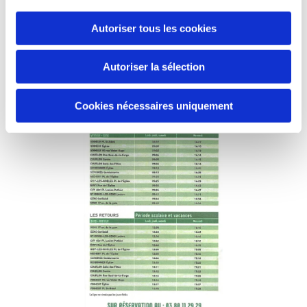
Autoriser tous les cookies
Autoriser la sélection
Cookies nécessaires uniquement