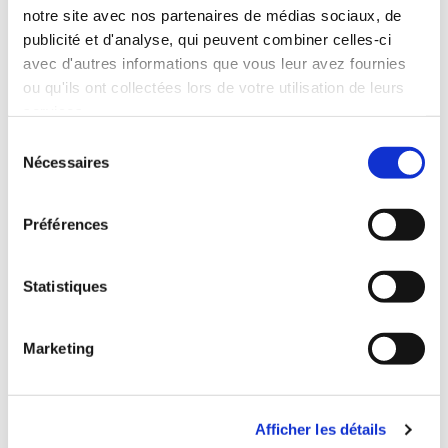
notre site avec nos partenaires de médias sociaux, de
publicité et d'analyse, qui peuvent combiner celles-ci
avec d'autres informations que vous leur avez fournies
ou qu'ils ont collectées lors de votre utilisation de leurs
services.
Sélection
Nécessaires
du
consentement
Préférences
Statistiques
Marketing
Afficher les détails