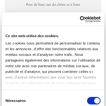
Pose de banc rue du chêne et à Sixte
Accès agence postale
Ce site web utilise des cookies.
Les cookies nous permettent de personnaliser le contenu
et les annonces, d'offrir des fonctionnalités relatives aux
médias sociaux et d'analyser notre trafic. Nous
partageons également des informations sur l'utilisation de
notre site avec nos partenaires de médias sociaux, de
publicité et d'analyse, qui peuvent combiner celles-ci
Nettoyage
avec d'autres informations que vous leur avez fournies
ou qu'ils ont collectées lors de votre utilisation de leurs
Retrait d'un dépot sauvage
services.
Sélection
Nécessaires
du