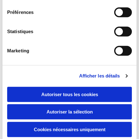
consentement
Préférences
Statistiques
Marketing
Afficher les détails
Autoriser tous les cookies
Autoriser la sélection
Cookies nécessaires uniquement