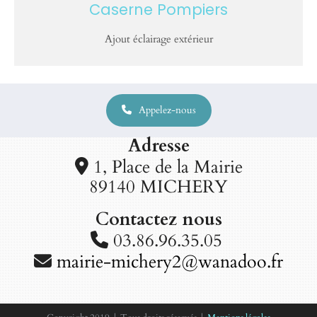
Caserne Pompiers
Ajout éclairage extérieur
Appelez-nous
Adresse
1, Place de la Mairie

89140 MICHERY
Contactez nous
03.86.96.35.05

mairie-michery2@wanadoo.fr
