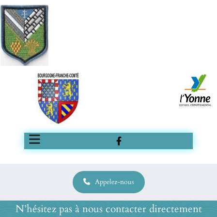
Appelez-nous
N’hésitez pas à nous contacter directement