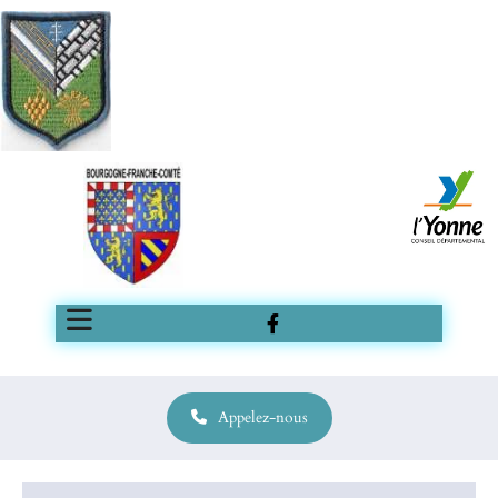
Appelez-nous