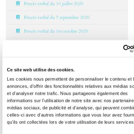
Procès verbal du 10 juillet 2020
Procès verbal du 7 septembre 2020
Procès verbal du 1er octobre 2020
Procès verbal du 5 novembre 2020
Procès verbal du 3 décembre 2020
Ce site web utilise des cookies.
Procès verbal du 14 janvier 2021
Les cookies nous permettent de personnaliser le contenu et 
Procès verbal du 4 mars 2021
annonces, d'offrir des fonctionnalités relatives aux médias s
et d'analyser notre trafic. Nous partageons également des
Procès verbal du 6 Avril 2021
informations sur l'utilisation de notre site avec nos partenair
médias sociaux, de publicité et d'analyse, qui peuvent combi
Procès verbal du 6 mai 2021
celles-ci avec d'autres informations que vous leur avez four
qu'ils ont collectées lors de votre utilisation de leurs services
Procès verbal du 17 juin 2021