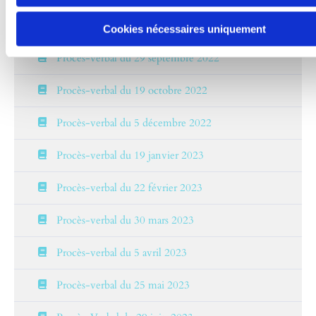
Procès-verbal du 8 septembre 2022
Cookies nécessaires uniquement
Procès-verbal du 29 septembre 2022
Procès-verbal du 19 octobre 2022
Procès-verbal du 5 décembre 2022
Procès-verbal du 19 janvier 2023
Procès-verbal du 22 février 2023
Procès-verbal du 30 mars 2023
Procès-verbal du 5 avril 2023
Procès-verbal du 25 mai 2023