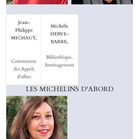
Jean-
Michèle
Philippe
HERVE-
MICHAUT,
BARRE,
Bibliothèque,
Commission
Aménagement
des Appels
d'offres
LES MICHELINS D'ABORD