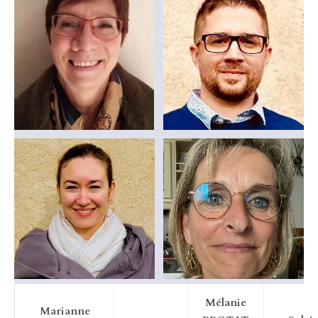
Mélanie
Marianne