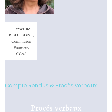
Catherine
BOULOGNE,
Commission
Fourrière,
CCAS
Compte Rendus & Procès verbaux
Procés verbaux