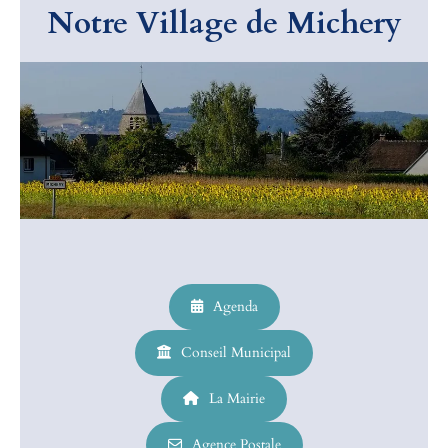
Notre Village de Michery
jhjhh
Agenda
Conseil Municipal
La Mairie
Agence Postale