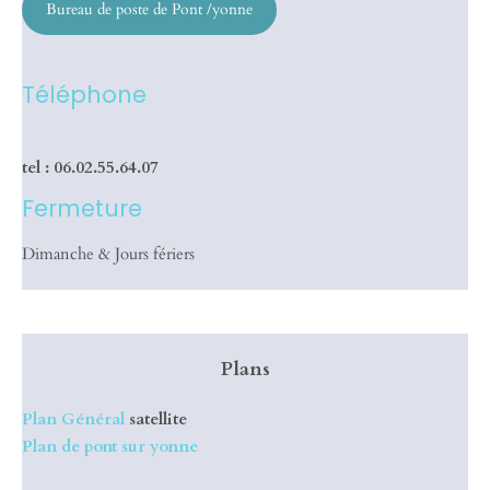
Bureau de poste de Pont /yonne
Téléphone
tel : 06.02.55.64.07
Fermeture
Dimanche & Jours fériers
Plans
Plan Général
satellite
Plan de pont sur yonne